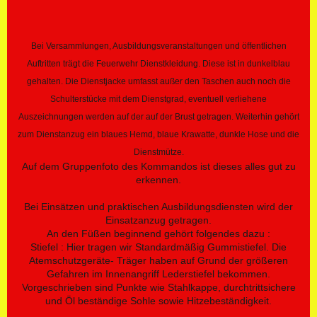
Bei Versammlungen, Ausbildungsveranstaltungen und öffentlichen
Auftritten trägt die Feuerwehr Dienstkleidung. Diese ist in dunkelblau
gehalten. Die Dienstjacke umfasst außer den Taschen auch noch die
Schulterstücke mit dem Dienstgrad, eventuell verliehene
Auszeichnungen werden auf der auf der Brust getragen. Weiterhin gehört
zum Dienstanzug ein blaues Hemd, blaue Krawatte, dunkle Hose und die
Dienstmütze.
Auf dem Gruppenfoto des Kommandos ist dieses alles gut zu
erkennen.
Bei Einsätzen und praktischen Ausbildungsdiensten wird der
Einsatzanzug getragen.
An den Füßen beginnend gehört folgendes dazu :
Stiefel : Hier tragen wir Standardmäßig Gummistiefel. Die
Atemschutzgeräte- Träger haben auf Grund der größeren
Gefahren im Innenangriff Lederstiefel bekommen.
Vorgeschrieben sind Punkte wie Stahlkappe, durchtrittsichere
und Öl beständige Sohle sowie Hitzebeständigkeit.