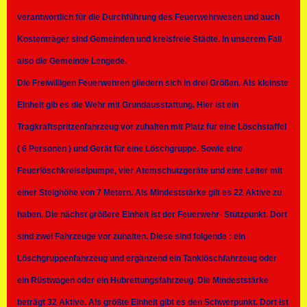
verantwortlich für die Durchführung des Feuerwehrwesen und auch
Kostenträger sind Gemeinden und kreisfreie Städte. In unserem Fall
also die Gemeinde Lengede.
Die Freiwilligen Feuerwehren gliedern sich in drei Größen. Als kleinste
Einheit gib es die Wehr mit Grundausstattung. Hier ist ein
Tragkraftspritzenfahrzeug vor zuhalten mit Platz für eine Löschstaffel
( 6 Personen ) und Gerät für eine Löschgruppe. Sowie eine
Feuerlöschkreiselpumpe, vier Atemschutzgeräte und eine Leiter mit
einer Steighöhe von 7 Metern. Als Mindeststärke gilt es 22 Aktive zu
haben. Die nächst größere Einheit ist der Feuerwehr- Stützpunkt. Dort
sind zwei Fahrzeuge vor zuhalten. Diese sind folgende : ein
Löschgruppenfahrzeug und ergänzend ein Tanklöschfahrzeug oder
ein Rüstwagen oder ein Hubrettungsfahrzeug. Die Mindeststärke
beträgt 32 Aktive. Als größte Einheit gibt es den Schwerpunkt. Dort ist