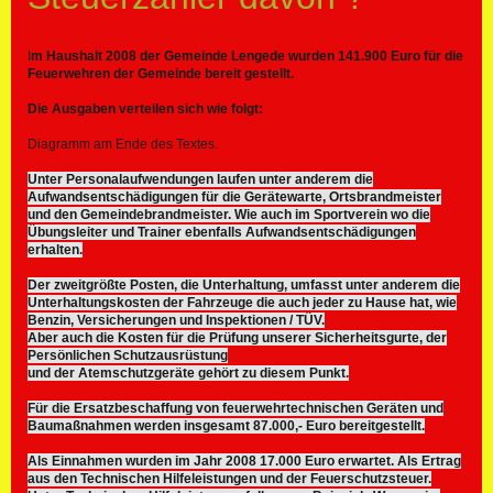
I
m Haushalt 2008 der Gemeinde Lengede wurden 141.900 Euro für die
Feuerwehren der Gemeinde bereit gestellt.
Die Ausgaben verteilen sich wie folgt:
Diagramm am Ende des Textes.
Unter Personalaufwendungen laufen unter anderem die
Aufwandsentschädigungen für die Gerätewarte, Ortsbrandmeister
und den Gemeindebrandmeister. Wie auch im Sportverein wo die
Übungsleiter und Trainer ebenfalls Aufwandsentschädigungen
erhalten.
Der zweitgrößte Posten, die Unterhaltung, umfasst unter anderem die
Unterhaltungskosten der Fahrzeuge die auch jeder zu Hause hat, wie
Benzin, Versicherungen und Inspektionen / TÜV.
Aber auch die Kosten für die Prüfung unserer Sicherheitsgurte, der
Persönlichen Schutzausrüstung
und der Atemschutzgeräte gehört zu diesem Punkt.
Für die Ersatzbeschaffung von feuerwehrtechnischen Geräten und
Baumaßnahmen werden insgesamt 87.000,- Euro bereitgestellt.
Als Einnahmen wurden im Jahr 2008 17.000 Euro erwartet. Als Ertrag
aus den Technischen Hilfeleistungen und der Feuerschutzsteuer.