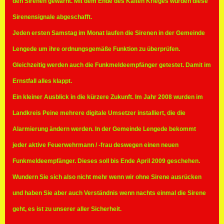
den Sirenen gewarnt. Mit dem Ende des Kalten Krieges wurden diese
Sirenensignale abgeschafft.
Jeden ersten Samstag im Monat laufen die Sirenen in der Gemeinde
Lengede um ihre ordnungsgemäße Funktion zu überprüfen.
Gleichzeitig werden auch die Funkmeldeempfänger getestet. Damit im
Ernstfall alles klappt.
Ein kleiner Ausblick in die kürzere Zukunft. Im Jahr 2008 wurden im
Landkreis Peine mehrere digitale Umsetzer installiert, die die
Alarmierung ändern werden. In der Gemeinde Lengede bekommt
jeder aktive Feuerwehrmann / -frau deswegen einen neuen
Funkmeldeempfänger. Dieses soll bis Ende April 2009 geschehen.
Wundern Sie sich also nicht mehr wenn wir ohne Sirene ausrücken
und haben Sie aber auch Verständnis wenn nachts einmal die Sirene
geht, es ist zu unserer aller Sicherheit.