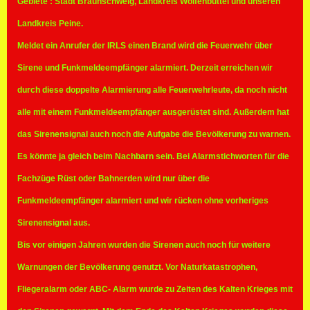
Gebiete : Stadt Braunschweig, Landkreis Wolfenbüttel und unseren
Landkreis Peine.
Meldet ein Anrufer der IRLS einen Brand wird die Feuerwehr über
Sirene und Funkmeldeempfänger alarmiert. Derzeit erreichen wir
durch diese doppelte Alarmierung alle Feuerwehrleute, da noch nicht
alle mit einem Funkmeldeempfänger ausgerüstet sind. Außerdem hat
das Sirenensignal auch noch die Aufgabe die Bevölkerung zu warnen.
Es könnte ja gleich beim Nachbarn sein. Bei Alarmstichworten für die
Fachzüge Rüst oder Bahnerden wird nur über die
Funkmeldeempfänger alarmiert und wir rücken ohne vorheriges
Sirenensignal aus.
Bis vor einigen Jahren wurden die Sirenen auch noch für weitere
Warnungen der Bevölkerung genutzt. Vor Naturkatastrophen,
Fliegeralarm oder ABC- Alarm wurde zu Zeiten des Kalten Krieges mit