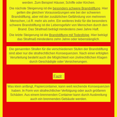
werden. Zum Beispiel Häuser, Schiffe oder Kirchen.
Die nächste Steigerung ist die
besonders schwere Brandstiftung
. Hier
gelten die gleichen Voraussetzungen wie bei der schweren
Brandstiftung, aber mit der zusätzlichen Gefährdung von mehreren
Menschen, i.d.R. mehr als zehn. Ein weiteres Indiz für die besonders
schwere Brandstiftung ist die Lebensgefahr von Menschen durch den
Brand. Das Strafmaß beträgt mindestens zwei Jahre Haft.
Die letzte Steigerung ist die
Brandstiftung mit Todesfolge
. Hier beträgt
das Strafmaß mindestens zehn Jahre oder lebenslänglich.
Die genannten Strafen für die verschiedenen Stufen der Brandstiftung
sind aber nur die strafrechtlichen Konsequenzen. Nach einer erfolgten
Verurteilung besteht auch die Möglichkeit von zivilrechtlichen Klagen
durch Geschädigte oder Versicherungen.
Fazit
:
Was klein anfängt, Papiercontainer, kann weit reichende Konsequenzen
haben. In Form von strafrechtlicher Verfolgung oder auch größeren
Schäden. Aus einem brennenden Container kann durch Ausbreitung
auch ein brennendes Gebäude werden.