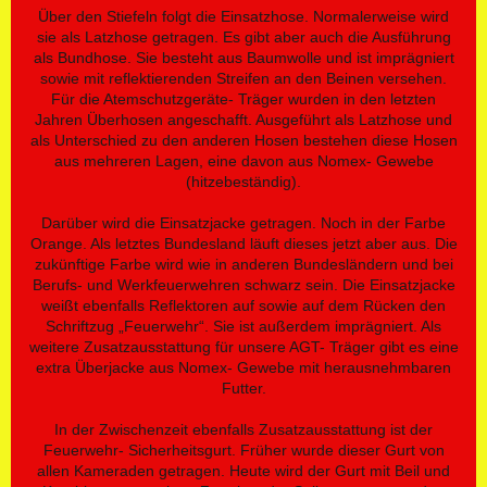
Über den Stiefeln folgt die Einsatzhose. Normalerweise wird
sie als Latzhose getragen. Es gibt aber auch die Ausführung
als Bundhose. Sie besteht aus Baumwolle und ist imprägniert
sowie mit reflektierenden Streifen an den Beinen versehen.
Für die Atemschutzgeräte- Träger wurden in den letzten
Jahren Überhosen angeschafft. Ausgeführt als Latzhose und
als Unterschied zu den anderen Hosen bestehen diese Hosen
aus mehreren Lagen, eine davon aus Nomex- Gewebe
(hitzebeständig).
Darüber wird die Einsatzjacke getragen. Noch in der Farbe
Orange. Als letztes Bundesland läuft dieses jetzt aber aus. Die
zukünftige Farbe wird wie in anderen Bundesländern und bei
Berufs- und Werkfeuerwehren schwarz sein. Die Einsatzjacke
weißt ebenfalls Reflektoren auf sowie auf dem Rücken den
Schriftzug „Feuerwehr“. Sie ist außerdem imprägniert. Als
weitere Zusatzausstattung für unsere AGT- Träger gibt es eine
extra Überjacke aus Nomex- Gewebe mit herausnehmbaren
Futter.
In der Zwischenzeit ebenfalls Zusatzausstattung ist der
Feuerwehr- Sicherheitsgurt. Früher wurde dieser Gurt von
allen Kameraden getragen. Heute wird der Gurt mit Beil und