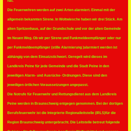
hat.
Die Feuerwehren werden auf zwei Arten alarmiert. Einmal mit der
allgemein bekannten Sirene. In Woltwiesche haben wir drei Stück. Am
alten Spritzenhaus, auf der Grundschule und vor der alten Gemeinde
im Neuen Weg. Ob wir per Sirene und Funkmeldeempfänger oder nur
per Funkmeldeempfänger (stille Alarmierung )alarmiert werden ist
abhängig von dem Einsatzstichwort. Geregelt wird dieses im
Landkreis Peine für jede Gemeinde und die Stadt Peine in den
jeweiligen Alarm- und Ausrücke- Ordnungen. Diese sind den
jeweiligen örtlichen Voraussetzungen angepasst.
Die Notrufe für Feuerwehr und Rettungsdienst aus dem Landkreis
Peine werden in Braunschweig entgegen genommen. Bei der dortigen
Berufsfeuerwehr ist die Integrierte Regionalleitstelle (IRLS)für die
Region Braunschweig untergebracht. Die Leitstelle betreut folgende